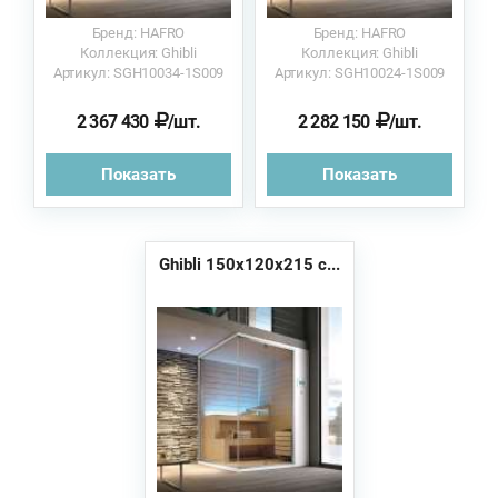
Бренд: HAFRO
Бренд: HAFRO
Коллекция: Ghibli
Коллекция: Ghibli
Артикул: SGH10034-1S009
Артикул: SGH10024-1S009
2 367 430
/шт.
2 282 150
/шт.
Показать
Показать
Ghibli 150x120x215 с...