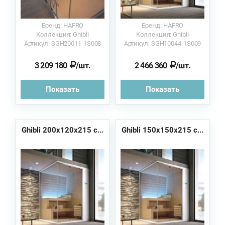
Бренд: HAFRO
Бренд: HAFRO
Коллекция: Ghibli
Коллекция: Ghibli
Артикул: SGH20011-1S008
Артикул: SGH10044-1S009
3 209 180
/шт.
2 466 360
/шт.
Показать
Показать
Ghibli 200x120x215 с...
Ghibli 150x150x215 с...