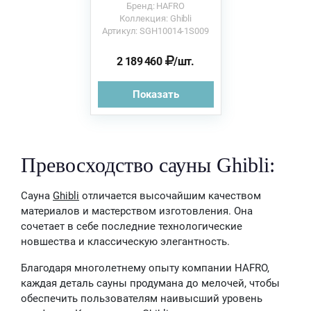
Бренд: HAFRO
Коллекция: Ghibli
Артикул: SGH10014-1S009
2 189 460
/шт.
Показать
Превосходство сауны Ghibli:
Сауна
Ghibli
отличается высочайшим качеством
материалов и мастерством изготовления. Она
сочетает в себе последние технологические
новшества и классическую элегантность.
Благодаря многолетнему опыту компании HAFRO,
каждая деталь сауны продумана до мелочей, чтобы
обеспечить пользователям наивысший уровень