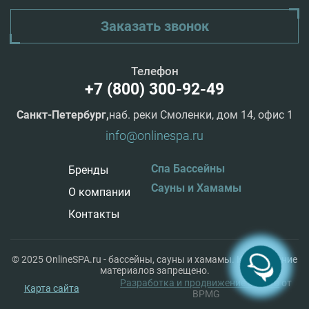
Заказать звонок
Телефон
+7 (800) 300-92-49
Санкт-Петербург,
наб. реки Смоленки, дом 14, офис 1
info@onlinespa.ru
Спа Бассейны
Бренды
Сауны и Хамамы
О компании
Контакты
© 2025 OnlineSPA.ru - бассейны, сауны и хамамы. Копирование
материалов запрещено.
Разработка и продвижение сайтов
от
Карта сайта
BPMG