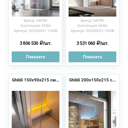
Бренд: HAFRO
Бренд: HAFRO
Коллекция: Ghibli
Коллекция: Ghibli
Артикул: SGH20031-1S008
Артикул: SGH20021-1S008
3 806 530
/шт.
3 531 060
/шт.
Показать
Показать
Ghibli 150x90x215 см...
Ghibli 200x150x215 с...