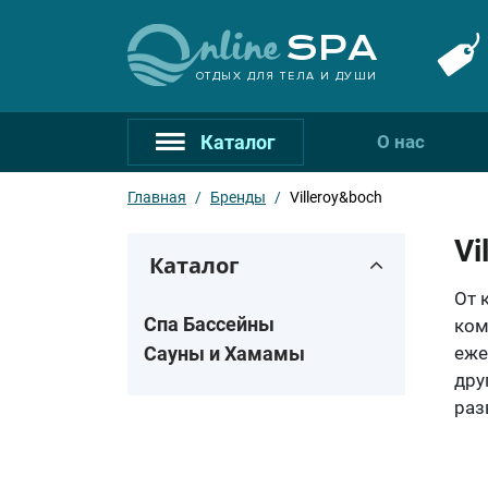
ОТДЫХ ДЛЯ ТЕЛА И ДУШИ
Каталог
О нас
Главная
/
Бренды
/
Villeroy&boch
Vi
Каталог
От 
Спа Бассейны
ком
Сауны и Хамамы
еже
дру
раз