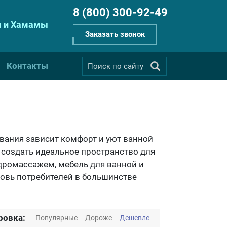
8 (800) 300-92-49
 и Хамамы
Заказать звонок
Контакты
ования зависит комфорт и уют ванной
е создать идеальное пространство для
дромассажем, мебель для ванной и
овь потребителей в большинстве
ровка:
Популярные
Дороже
Дешевле