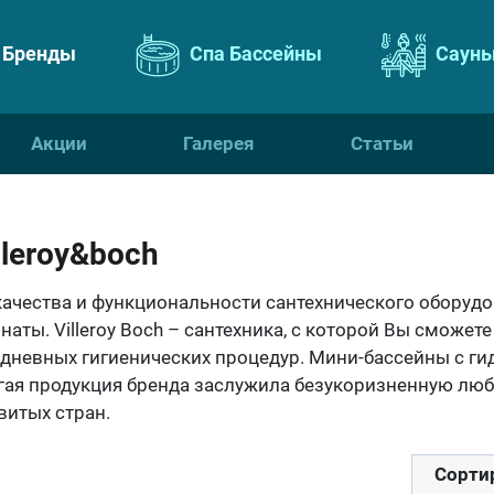
Бренды
Спа Бассейны
Сауны
Акции
Галерея
Статьи
lleroy&boch
качества и функциональности сантехнического оборуд
наты. Villeroy Boch – сантехника, с которой Вы сможет
дневных гигиенических процедур. Мини-бассейны с ги
гая продукция бренда заслужила безукоризненную люб
витых стран.
Сорти