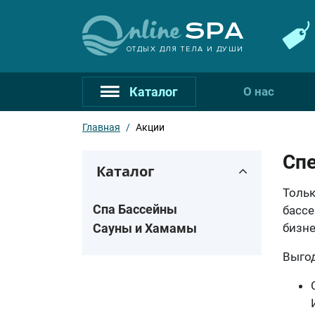
ОТДЫХ ДЛЯ ТЕЛА И ДУШИ
Каталог
О нас
Главная
/
Акции
Спе
Каталог
Тольк
Спа Бассейны
бассе
Сауны и Хамамы
бизне
Выго