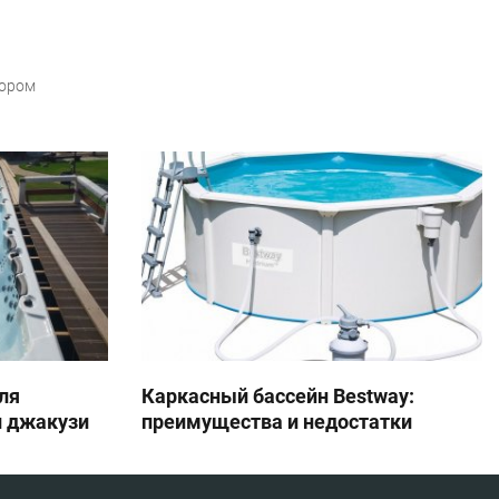
бором
ля
Каркасный бассейн Bestway:
и джакузи
преимущества и недостатки