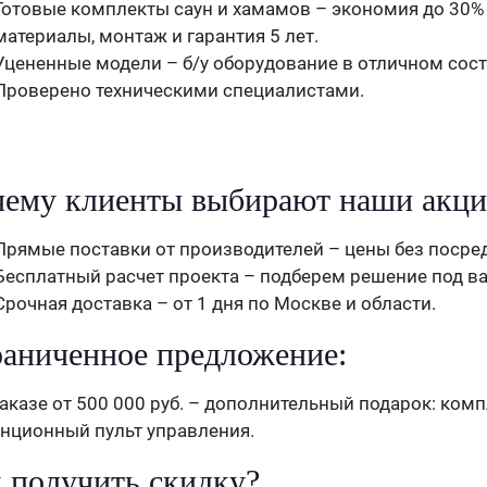
Готовые комплекты саун и хамамов – экономия до 30%
материалы, монтаж и гарантия 5 лет.
Уцененные модели – б/у оборудование в отличном сост
Проверено техническими специалистами.
ему клиенты выбирают наши акци
Прямые поставки от производителей – цены без посре
Бесплатный расчет проекта – подберем решение под в
Срочная доставка – от 1 дня по Москве и области.
аниченное предложение:
аказе от 500 000 руб. – дополнительный подарок: ком
нционный пульт управления.
 получить скидку?