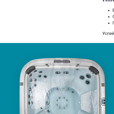
Успей