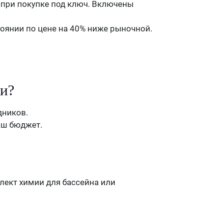
 при покупке под ключ. Включены
оянии по цене на 40% ниже рыночной.
и?
дников.
аш бюджет.
плект химии для бассейна или