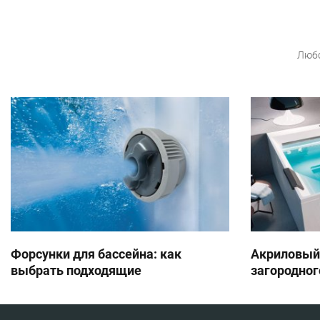
Любо
Форсунки для бассейна: как
Акриловый
выбрать подходящие
загородног