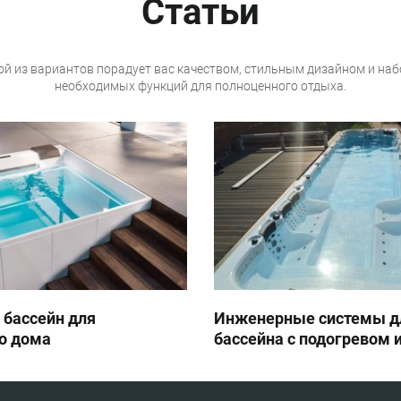
Статьи
й из вариантов порадует вас качеством, стильным дизайном и на
необходимых функций для полноценного отдыха.
 бассейн для
Инженерные системы д
о дома
бассейна с подогревом 