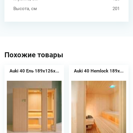
Высота, см
201
Похожие товары
Auki 40 Ель 189x126x...
Auki 40 Hemlock 189x...