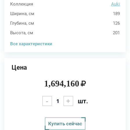
Коллекция
Auki
Ширина, см
189
Глубина, см
126
Высота, см
201
Все характеристики
Цена
1,694,160
-
+
шт.
Купить сейчас