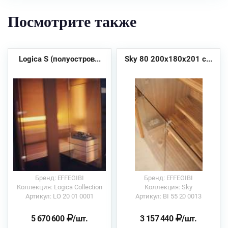
Посмотрите также
Logica S (полуостров...
Sky 80 200x180x201 с...
Бренд: EFFEGIBI
Бренд: EFFEGIBI
Коллекция: Logica Collection
Коллекция: Sky
Артикул: LO 20 01 0001
Артикул: BI 55 20 0013
5 670 600
/шт.
3 157 440
/шт.