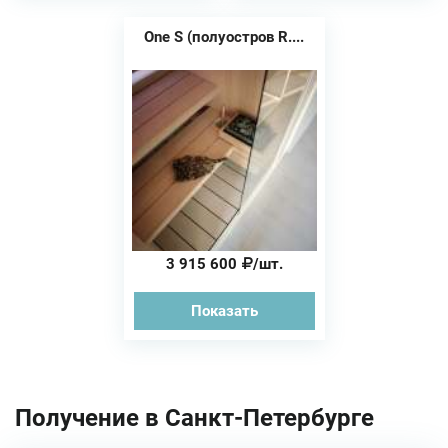
One S (полуостров R....
3 915 600
/шт.
Показать
Получение в Санкт-Петербурге