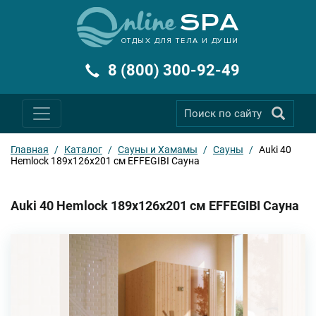
ОТДЫХ ДЛЯ ТЕЛА И ДУШИ
8 (800) 300-92-49
Главная
/
Каталог
/
Сауны и Хамамы
/
Сауны
/
Auki 40
Hemlock 189x126x201 см EFFEGIBI Сауна
Auki 40 Hemlock 189x126x201 см EFFEGIBI Сауна