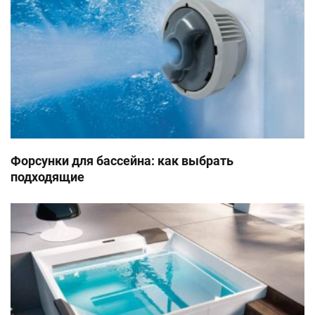
Показать
Показать
Показать
Показать
Показать
Показать
Форсунки для бассейна: как выбрать
подходящие