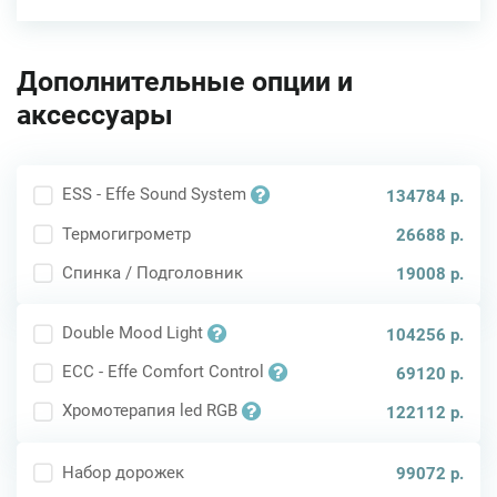
Дополнительные опции и
аксессуары
ESS - Effe Sound System
134784 р.
Термогигрометр
26688 р.
Спинка / Подголовник
19008 р.
Double Mood Light
104256 р.
ECC - Effe Comfort Control
69120 р.
Хромотерапия led RGB
122112 р.
Набор дорожек
99072 р.