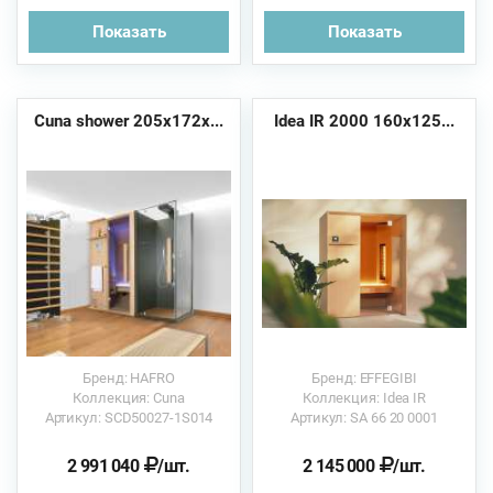
Показать
Показать
Cuna shower 205x172x...
Idea IR 2000 160x125...
Бренд: HAFRO
Бренд: EFFEGIBI
Коллекция: Cuna
Коллекция: Idea IR
Артикул: SCD50027-1S014
Артикул: SA 66 20 0001
2 991 040
/шт.
2 145 000
/шт.