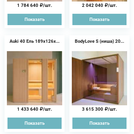
1 784 640
/шт.
2 042 040
/шт.
Показать
Показать
Auki 40 Ель 189x126x...
BodyLove S (ниша) 20...
1 433 640
/шт.
3 615 300
/шт.
Показать
Показать