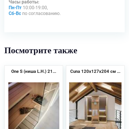
Часы работы:
Пн-Пт
10:00-19:00,
Сб-Вс
по согласованию.
Посмотрите также
One S (ниша L.H.) 21...
Cuna 120x127x204 см ...