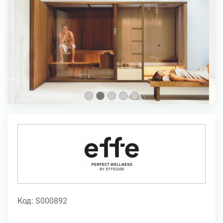
Код: S000892