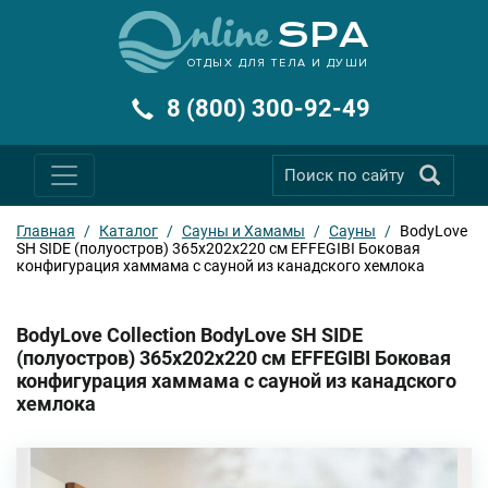
ОТДЫХ ДЛЯ ТЕЛА И ДУШИ
8 (800) 300-92-49
Главная
/
Каталог
/
Сауны и Хамамы
/
Сауны
/
BodyLove
SH SIDE (полуостров) 365х202х220 см EFFEGIBI Боковая
конфигурация хаммама с сауной из канадского хемлока
BodyLove Collection BodyLove SH SIDE
(полуостров) 365х202х220 см EFFEGIBI Боковая
конфигурация хаммама с сауной из канадского
хемлока