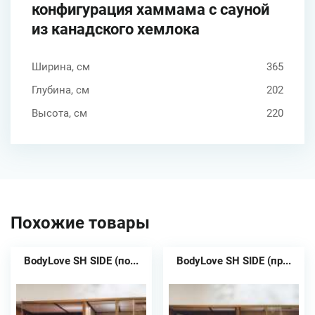
конфигурация хаммама с сауной
из канадского хемлока
Ширина, см
365
Глубина, см
202
Высота, см
220
Похожие товары
BodyLove SH SIDE (по...
BodyLove SH SIDE (пр...