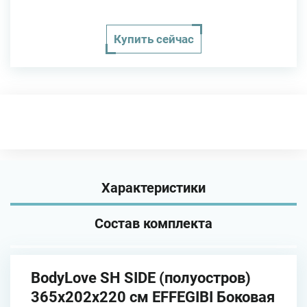
Купить сейчас
Характеристики
Состав комплекта
BodyLove SH SIDE (полуостров)
365х202х220 см EFFEGIBI Боковая