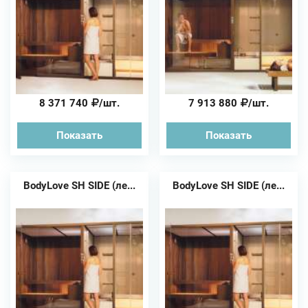
8 371 740
/шт.
7 913 880
/шт.
Показать
Показать
BodyLove SH SIDE (ле...
BodyLove SH SIDE (ле...