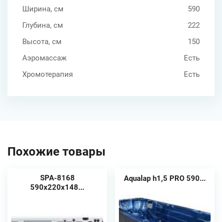
Ширина, см
590
Глубина, см
222
Высота, см
150
Аэромассаж
Есть
Хромотерапия
Есть
Похожие товары
SPA-8168
Aqualap h1,5 PRO 590...
590х220х148...