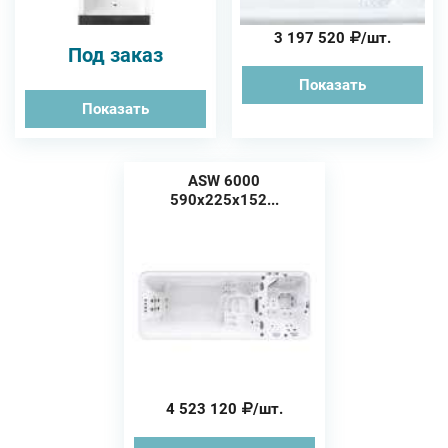
3 197 520
/шт.
Под заказ
Показать
Показать
ASW 6000
590x225x152...
4 523 120
/шт.