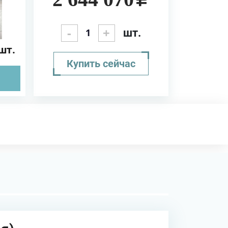
-
+
шт.
шт.
Купить сейчас