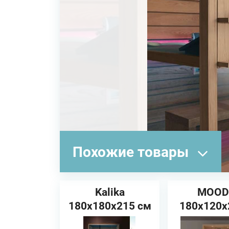
Похожие товары
Kalika
MOOD
180x180x215 см
180x120x
HAFRO Сауна
cm JAC