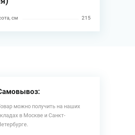
я)
ота, см
215
Самовывоз:
Товар можно получить на наших
складах в Москве и Санкт-
Петербурге.