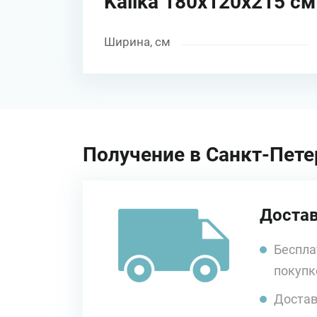
Kalika 180x120x215 с
Ширина, см
Получение в Санкт-Пете
Достав
Беспла
покупк
Достав