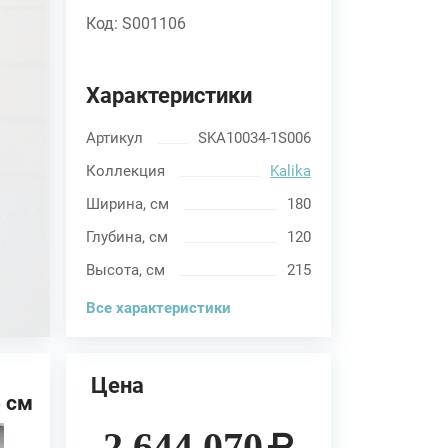
Код: S001106
Характеристики
Артикул
SKA10034-1S006
Коллекция
Kalika
Ширина, см
180
Глубина, см
120
Высота, см
215
Все характеристики
Цена
 см
 (в
2 644 070