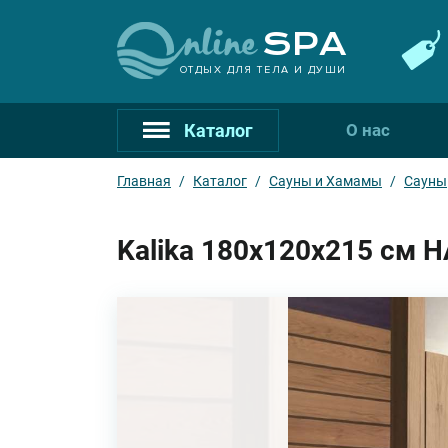
ОТДЫХ ДЛЯ ТЕЛА И ДУШИ
Каталог
О нас
Главная
/
Каталог
/
Сауны и Хамамы
/
Сауны
Kalika 180x120x215 см H