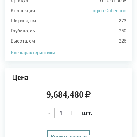
Артикул
LO 10 01 0008
Коллекция
Logica Collection
Ширина, см
373
Глубина, см
250
Высота, см
226
Все характеристики
Цена
9,684,480
-
+
шт.
Купить сейчас