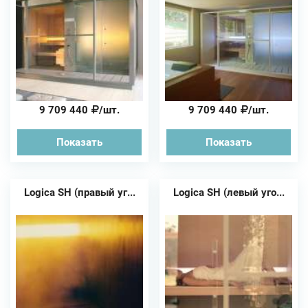
9 709 440
/шт.
9 709 440
/шт.
Показать
Показать
Logica SH (правый уг...
Logica SH (левый уго...