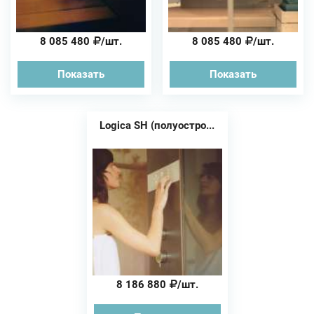
8 085 480
/шт.
8 085 480
/шт.
Показать
Показать
Logica SH (полуостро...
8 186 880
/шт.