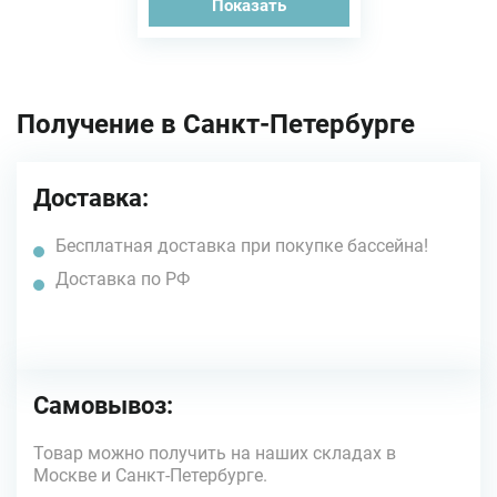
Показать
Получение в Санкт-Петербурге
Доставка:
Бесплатная доставка при покупке бассейна!
Доставка по РФ
Самовывоз:
Товар можно получить на наших складах в
Москве и Санкт-Петербурге.