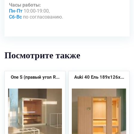
Часы работы:
Пн-Пт
10:00-19:00,
Сб-Вс
по согласованию.
Посмотрите также
One S (правый угол R...
Auki 40 Ель 189x126x...