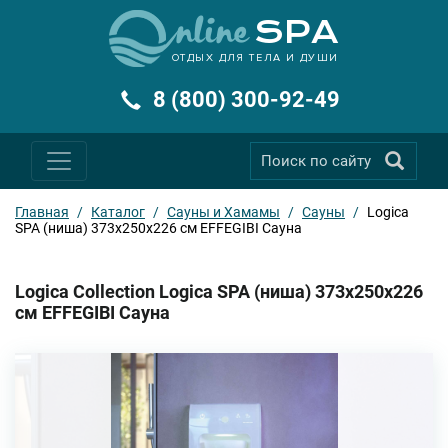
ОТДЫХ ДЛЯ ТЕЛА И ДУШИ
8 (800) 300-92-49
Главная
/
Каталог
/
Сауны и Хамамы
/
Сауны
/
Logica
SPA (ниша) 373x250x226 см EFFEGIBI Сауна
Logica Collection Logica SPA (ниша) 373x250x226
см EFFEGIBI Сауна