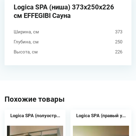
Logica SPA (ниша) 373x250x226
см EFFEGIBI Сауна
Ширина, см
373
Глубина, см
250
Высота, см
226
Похожие товары
Logica SPA (полуостр...
Logica SPA (правый у...