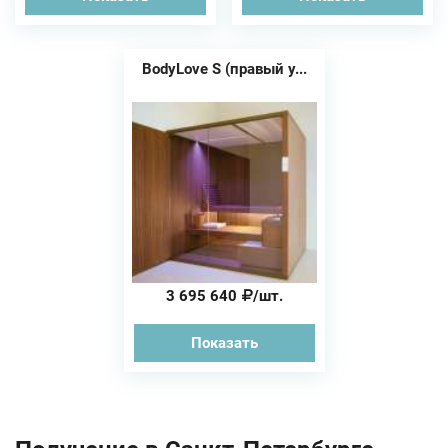
BodyLove S (правый у...
3 695 640
/шт.
Показать