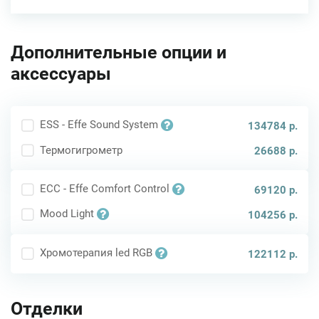
Дополнительные опции и
аксессуары
ESS - Effe Sound System
134784 р.
Термогигрометр
26688 р.
ECC - Effe Comfort Control
69120 р.
Mood Light
104256 р.
Хромотерапия led RGB
122112 р.
Отделки