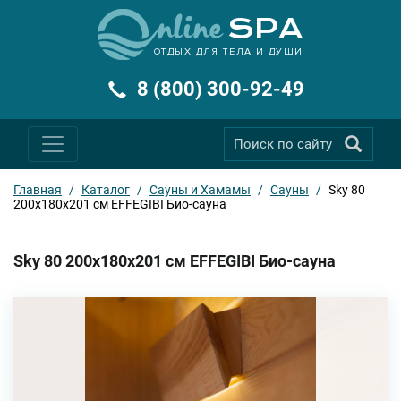
ОТДЫХ ДЛЯ ТЕЛА И ДУШИ
8 (800) 300-92-49
Главная
/
Каталог
/
Сауны и Хамамы
/
Сауны
/
Sky 80
200x180x201 см EFFEGIBI Био-сауна
Sky 80 200x180x201 см EFFEGIBI Био-сауна