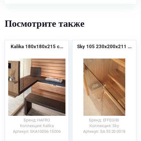
Посмотрите также
Kalika 180x180x215 с...
Sky 105 230x200x211 ...
Бренд: HAFRO
Бренд: EFFEGIBI
Коллекция: Kalika
Коллекция: Sky
Артикул: SKA10056-1S006
Артикул: SA 55 20 0018