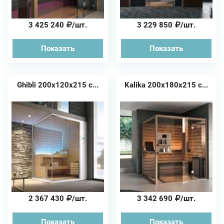
3 425 240
/шт.
3 229 850
/шт.
Показать
Показать
Ghibli 200x120x215 с...
Kalika 200x180x215 с...
2 367 430
/шт.
3 342 690
/шт.
Показать
Показать