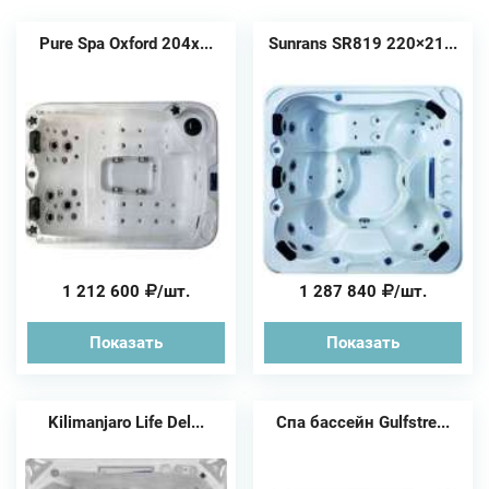
Pure Spa Oxford 204х...
Sunrans SR819 220×21...
1 212 600
/шт.
1 287 840
/шт.
Показать
Показать
Kilimanjaro Life Del...
Спа бассейн Gulfstre...