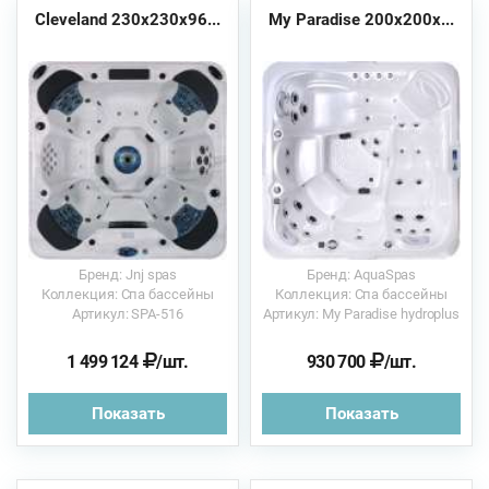
Cleveland 230х230х96...
My Paradise 200х200х...
Бренд: Jnj spas
Бренд: AquaSpas
Коллекция: Спа бассейны
Коллекция: Спа бассейны
Артикул: SPA-516
Артикул: My Paradise hydroplus
1 499 124
/шт.
930 700
/шт.
Показать
Показать