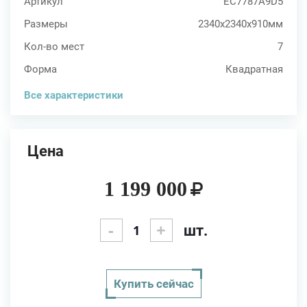
Артикул
EC7787A9D5
Размеры
2340x2340x910мм
Кол-во мест
7
Форма
Квадратная
Все характеристики
Цена
1 199 000
-
+
шт.
Купить сейчас