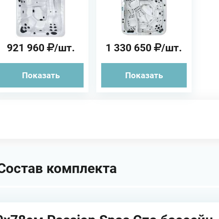
Passion Spas Спа
бассейн
921 960
/шт.
1 330 650
/шт.
Показать
Показать
Состав комплекта