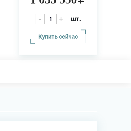
-
+
шт.
Купить сейчас