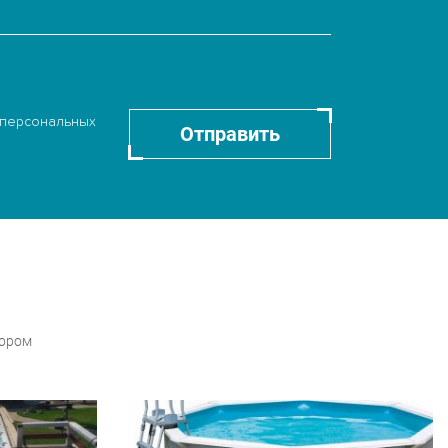
 персональных
Отправить
бором