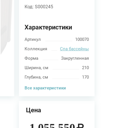
Код: S000245
Характеристики
Артикул
100070
Коллекция
Спа бассейны
Форма
Закругленная
Ширина, см
210
Глубина, см
170
Все характеристики
Цена
1 055 550