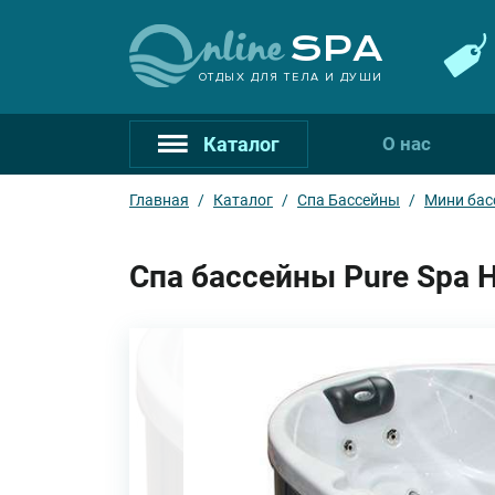
ОТДЫХ ДЛЯ ТЕЛА И ДУШИ
Каталог
О нас
Главная
/
Каталог
/
Спа Бассейны
/
Мини бас
Спа бассейны Pure Spa H