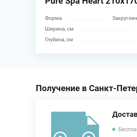
Pure Spa Heart 210х17
Форма
Закругле
Ширина, см
Глубина, см
Получение в Санкт-Пете
Достав
Беспла