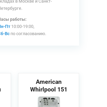
складах в Москве и Санкт-
Петербурге.
Часы работы:
Пн-Пт
10:00-19:00,
Сб-Вс
по согласованию.
American
м
Whirlpool 151
211х160х76см
Спа бассейн