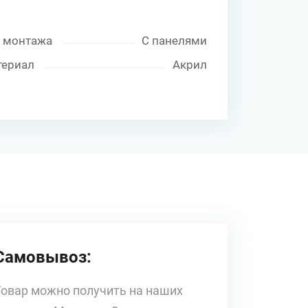
 монтажа
С панелями
териал
Акрил
Самовывоз:
Товар можно получить на наших