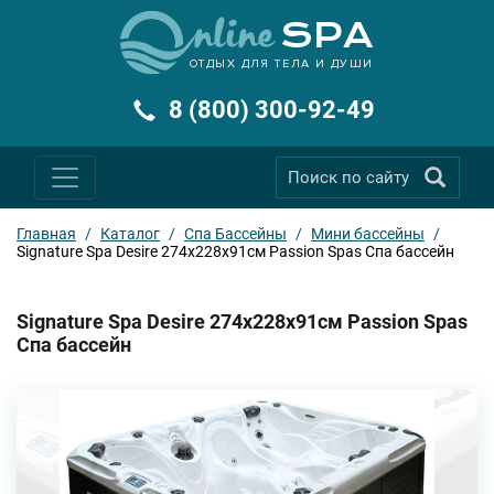
ОТДЫХ ДЛЯ ТЕЛА И ДУШИ
8 (800) 300-92-49
Главная
/
Каталог
/
Спа Бассейны
/
Мини бассейны
/
Signature Spa Desire 274х228х91см Passion Spas Спа бассейн
Signature Spa Desire 274х228х91см Passion Spas
Спа бассейн