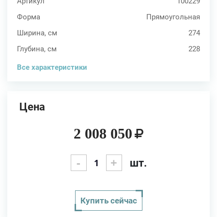
Артикул
100229
Форма
Прямоугольная
Ширина, см
274
Глубина, см
228
Все характеристики
Цена
2 008 050
-
+
шт.
Купить сейчас