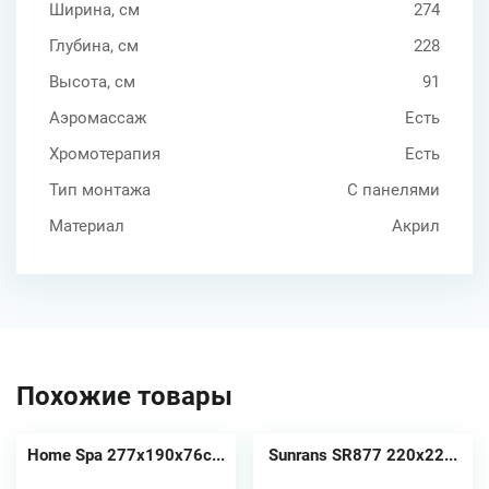
Ширина, см
274
Глубина, см
228
Высота, см
91
Аэромассаж
Есть
Хромотерапия
Есть
Тип монтажа
С панелями
Материал
Акрил
Похожие товары
Home Spa 277х190х76с...
Sunrans SR877 220x22...