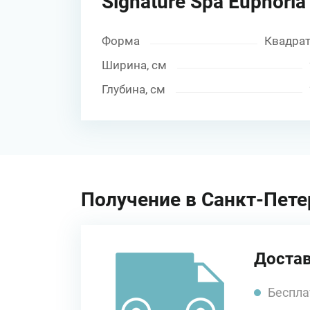
Signature Spa Euphori
Форма
Квадра
Ширина, см
Глубина, см
Получение в Санкт-Пете
Достав
Беспла