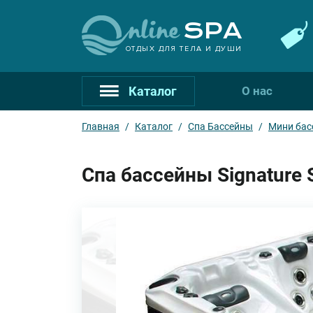
ОТДЫХ ДЛЯ ТЕЛА И ДУШИ
Каталог
О нас
Главная
/
Каталог
/
Спа Бассейны
/
Мини бас
Спа бассейны Signature 