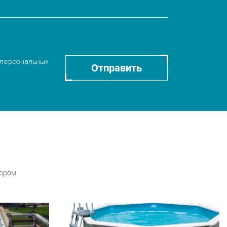
 персональных
Отправить
бором