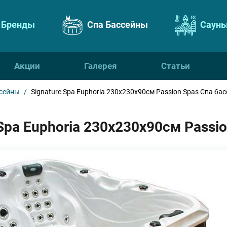
Бренды
Спа Бассейны
Сауны
Акции
Галерея
Статьи
сейны
/
Signature Spa Euphoria 230х230х90см Passion Spas Спа ба
Spa Euphoria 230х230х90см Passi