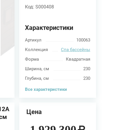
Код: S000408
Характеристики
Артикул
100063
Коллекция
Спа бассейны
Форма
Квадратная
Ширина, см
230
Глубина, см
230
Все характеристики
12A
Цена
4см
йн
1 929 300