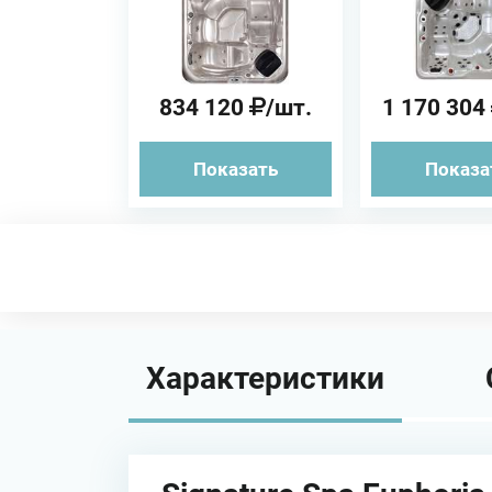
бассе
834 120
/шт.
1 170 304
Показать
Показа
Характеристики