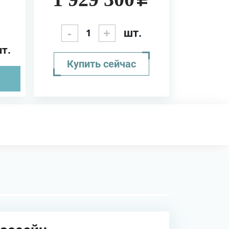
-
+
шт.
шт.
Купить сейчас