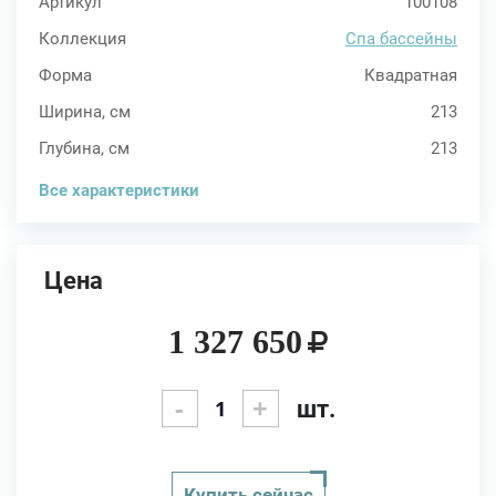
Артикул
100108
Коллекция
Спа бассейны
Форма
Квадратная
Ширина, см
213
Глубина, см
213
Все характеристики
Цена
1 327 650
-
+
шт.
Купить сейчас