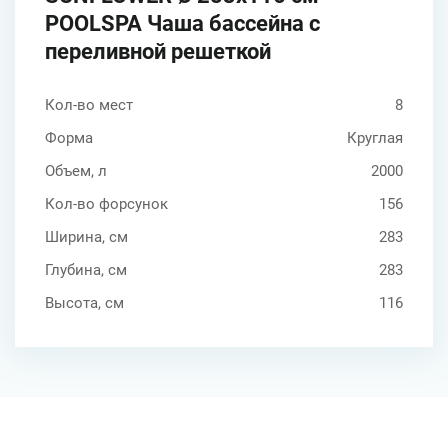
POOLSPA Чаша бассейна с
переливной решеткой
Кол-во мест
8
Форма
Круглая
Объем, л
2000
Кол-во форсунок
156
Ширина, см
283
Глубина, см
283
Высота, см
116