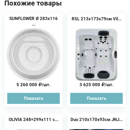
Похожие товары
SUNFLOWER Ø 283х116
R5L 213x173x79см Vil...
...
5 260 000
/шт.
3 625 000
/шт.
Показать
Показать
OLIVIA 248×299х111 с...
Duo 210х170х93см JNJ...