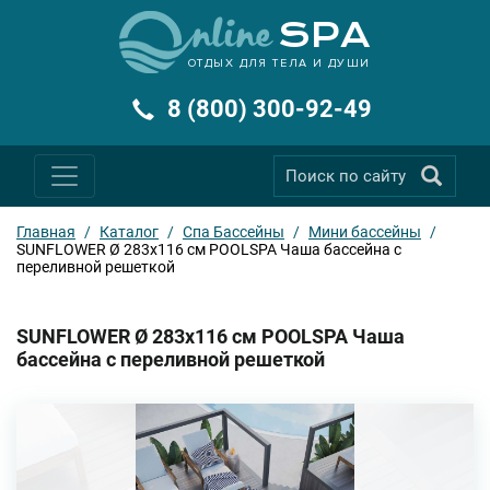
ОТДЫХ ДЛЯ ТЕЛА И ДУШИ
8 (800) 300-92-49
Главная
/
Каталог
/
Спа Бассейны
/
Мини бассейны
/
SUNFLOWER Ø 283х116 см POOLSPA Чаша бассейна с
переливной решеткой
SUNFLOWER Ø 283х116 см POOLSPA Чаша
бассейна с переливной решеткой