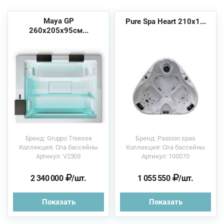
Maya GP
Pure Spa Heart 210х1...
260x205x95см...
Бренд: Gruppo Treesse
Бренд: Passion spas
Коллекция: Спа бассейны
Коллекция: Спа бассейны
Артикул: V230S
Артикул: 100070
2 340 000
/шт.
1 055 550
/шт.
Показать
Показать