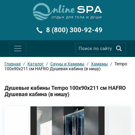
ОТДЫХ ДЛЯ ТЕЛА И ДУШИ
8 (800) 300-92-49
Главная
/
Каталог
/
Сауны и Хамамы
/
Хамамы
/
Tempo
100х90х211 см HAFRO Душевая кабина (в нишу)
Душевые кабины Tempo 100х90х211 см HAFRO
Душевая кабина (в нишу)