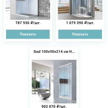
787 930
/шт.
1 079 390
/шт.
Показать
Показать
Soul 100х90х214 см H...
902 070
/шт.