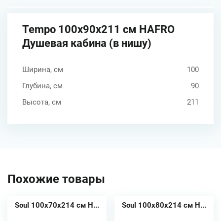
Tempo 100х90х211 см HAFRO
Душевая кабина (в нишу)
Ширина, см
100
Глубина, см
90
Высота, см
211
Похожие товары
Soul 100х70х214 см H...
Soul 100х80х214 см H...