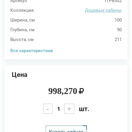
Артикул
1TPB5S2
Коллекция
Душевые кабины
Ширина, см
100
Глубина, см
90
Высота, см
211
Все характеристики
Цена
998,270
-
+
шт.
Купить сейчас