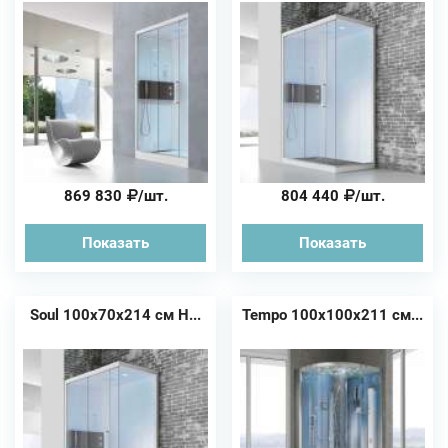
869 830
/шт.
804 440
/шт.
Показать
Показать
Soul 100х70х214 см H...
Tempo 100х100х211 см...