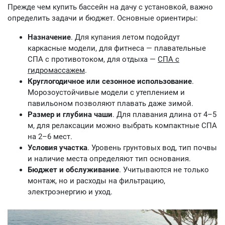
Прежде чем купить бассейн на дачу с установкой, важно
определить задачи и бюджет. Основные ориентиры:
Назначение
. Для купания летом подойдут
каркасные модели, для фитнеса — плавательные
СПА с противотоком, для отдыха —
СПА с
гидромассажем
.
Круглогодичное или сезонное использование
.
Морозоустойчивые модели с утеплением и
павильоном позволяют плавать даже зимой.
Размер и глубина чаши
. Для плавания длина от 4–5
м, для релаксации можно выбрать компактные СПА
на 2–6 мест.
Условия участка
. Уровень грунтовых вод, тип почвы
и наличие места определяют тип основания.
Бюджет и обслуживание
. Учитываются не только
монтаж, но и расходы на фильтрацию,
электроэнергию и уход.