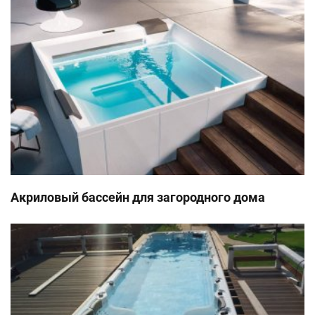
Шокирующая вода
Помимо использования химического
дезинфицирующего средства, вам нужно будет
периодически шокировать воду. Шокирование
воды помогает удалить выгоревшие химические
вещества, бактерии и другие органические
вещества из воды спа-бассейна и повысить
эффективность дезинфицирующего средства.
Не используйте хлорирующий шок, который
Акриловый бассейн для загородного дома
может повредить форсунки спа и уплотнения
насоса. Используйте только шок с окислителем.
Его можно использовать с дезинфицирующим
средством на основе хлора или брома.
Добавляйте 100 мл шокового окислителя на 1000
л один раз в неделю, после интенсивного купания