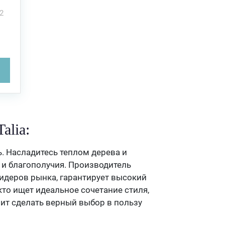
2
.
alia:
ь. Насладитесь теплом дерева и
 и благополучия. Производитель
идеров рынка, гарантирует высокий
кто ищет идеальное сочетание стиля,
ачит сделать верный выбор в пользу