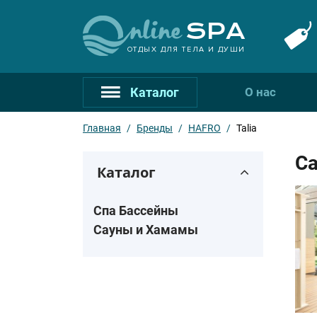
ОТДЫХ ДЛЯ ТЕЛА И ДУШИ
Каталог
О нас
Главная
/
Бренды
/
HAFRO
/
Talia
Са
Каталог
Спа Бассейны
Сауны и Хамамы