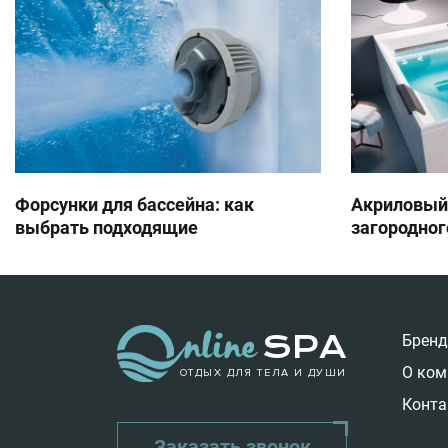
Форсунки для бассейна: как
Акриловый
выбрать подходящие
загородног
Брен
О ком
ОТДЫХ ДЛЯ ТЕЛА И ДУШИ
Конта
Заказать звонок