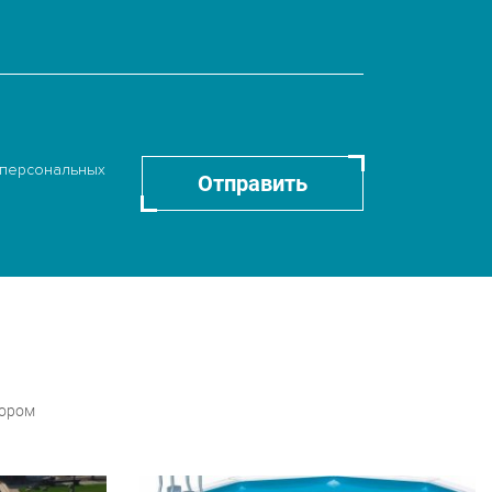
 персональных
Отправить
бором