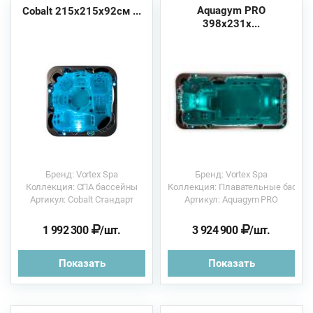
Aquagym PRO
Cobalt 215х215x92см ...
398х231x...
Бренд: Vortex Spa
Бренд: Vortex Spa
Коллекция: СПА бассейны
Коллекция: Плавательные бассе
Артикул: Cobalt Стандарт
Артикул: Aquagym PRO
1 992 300
/шт.
3 924 900
/шт.
Показать
Показать