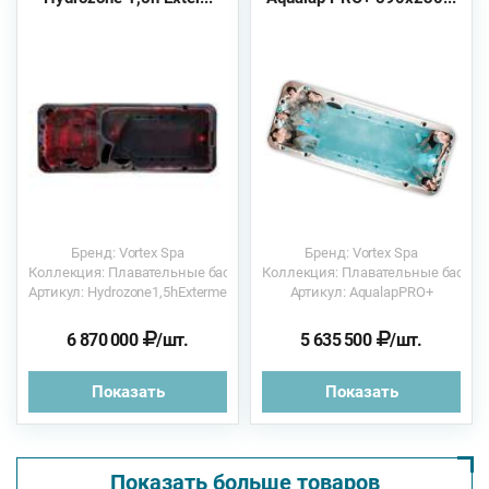
Бренд: Vortex Spa
Бренд: Vortex Spa
Коллекция: Плавательные бассейны
Коллекция: Плавательные бассе
Артикул: Hydrozone1,5hExterme
Артикул: AqualapPRO+
6 870 000
/шт.
5 635 500
/шт.
Показать
Показать
Показать больше товаров