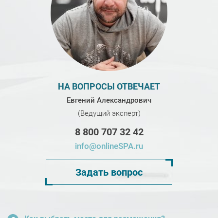
НА ВОПРОСЫ ОТВЕЧАЕТ
Евгений Александрович
(Ведущий эксперт)
8 800 707 32 42
info@onlineSPA.ru
Задать вопрос