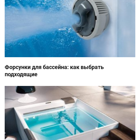
Показать
Показать
Показать
Показать
Форсунки для бассейна: как выбрать
подходящие