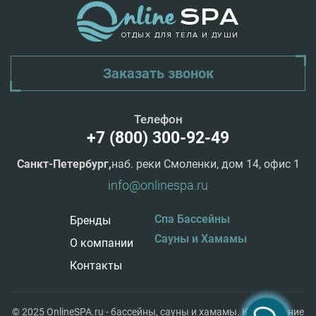
ОТДЫХ ДЛЯ ТЕЛА И ДУШИ
Заказать звонок
Телефон
+7 (800) 300-92-49
Санкт-Петербург,
наб. реки Смоленки, дом 14, офис 1
info@onlinespa.ru
Спа Бассейны
Бренды
Сауны и Хамамы
О компании
Контакты
© 2025 OnlineSPA.ru - бассейны, сауны и хамамы. Копирование