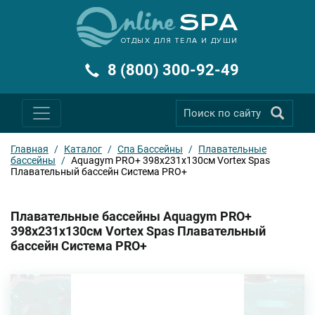
ОТДЫХ ДЛЯ ТЕЛА И ДУШИ
8 (800) 300-92-49
Главная
/
Каталог
/
Спа Бассейны
/
Плавательные
бассейны
/
Aquagym PRO+ 398х231x130см Vortex Spas
Плавательный бассейн Система PRO+
Плавательные бассейны Aquagym PRO+
398х231x130см Vortex Spas Плавательный
бассейн Система PRO+