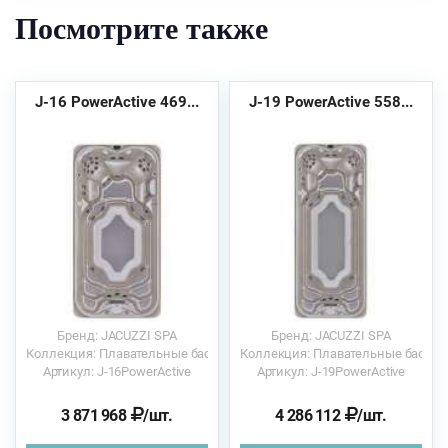
Посмотрите также
J-16 PowerActive 469...
J-19 PowerActive 558...
Бренд: JACUZZI SPA
Бренд: JACUZZI SPA
Коллекция: Плавательные бассейны
Коллекция: Плавательные бассе
Артикул: J-16PowerActive
Артикул: J-19PowerActive
3 871 968
/шт.
4 286 112
/шт.