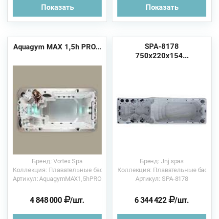
Показать
Показать
SPA-8178
Aquagym MAX 1,5h PRO...
750х220х154...
Бренд: Vortex Spa
Бренд: Jnj spas
Коллекция: Плавательные бассейны
Коллекция: Плавательные бассе
Артикул: AquagymMAX1,5hPRO
Артикул: SPA-8178
4 848 000
/шт.
6 344 422
/шт.