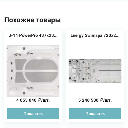
Похожие товары
J-14 PowerPro 437x23...
Energy Swimspa 720х2...
4 055 040
/шт.
5 248 500
/шт.
Показать
Показать