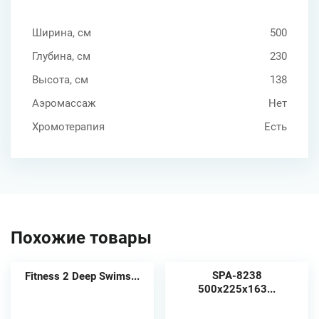
Ширина, см
500
Глубина, см
230
Высота, см
138
Аэромассаж
Нет
Хромотерапия
Есть
Похожие товары
SPA-8238
Fitness 2 Deep Swims...
500х225х163...