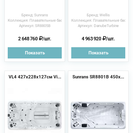
Бренд: Sunrans
Бренд: Wellis
Коллекция: Плавательные бассейны
Коллекция: Плавательные бассе
Артикул: SR8805B
Артикул: DanubeTurbine
2 648 760
/шт.
4 963 920
/шт.
Показать
Показать
VL4 427x228x127см Vi...
Sunrans SR8801B 450х...