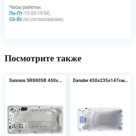
Часы работы:
Пн-Пт
10:00-19:00,
Сб-Вс
по согласованию.
Посмотрите также
Sunrans SR8805B 450х...
Danube 450х235х147см...