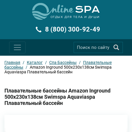
ОТДЫХ ДЛЯ ТЕЛА И ДУШИ
8 (800) 300-92-49
Главная
/
Каталог
/
Спа Бассейны
/
Плавательные
бассейны
/
Amazon Inground 500х230х138см Swimspa
Aquaviaspa Плавательный бассейн
Плавательные бассейны Amazon Inground
500х230х138см Swimspa Aquaviaspa
Плавательный бассейн