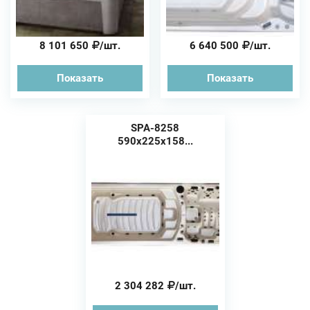
8 101 650
/шт.
6 640 500
/шт.
Показать
Показать
SPA-8258
590х225х158...
2 304 282
/шт.