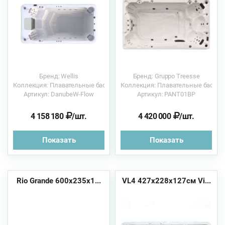
Бренд: Wellis
Бренд: Gruppo Treesse
Коллекция: Плавательные бассейны
Коллекция: Плавательные бассе
Артикул: DanubeW-Flow
Артикул: PANT01BP
4 158 180
/шт.
4 420 000
/шт.
Показать
Показать
Rio Grande 600х235х1...
VL4 427x228x127см Vi...