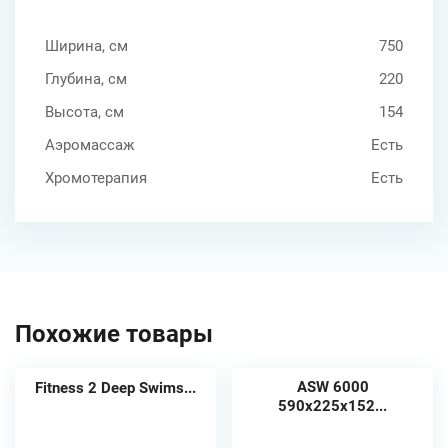
Ширина, см
750
Глубина, см
220
Высота, см
154
Аэромассаж
Есть
Хромотерапия
Есть
Похожие товары
ASW 6000
Fitness 2 Deep Swims...
590x225x152...