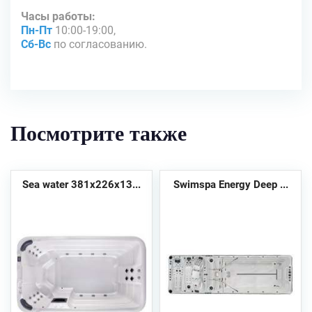
Часы работы:
Пн-Пт
10:00-19:00,
Сб-Вс
по согласованию.
Посмотрите также
Sea water 381х226х13...
Swimspa Energy Deep ...