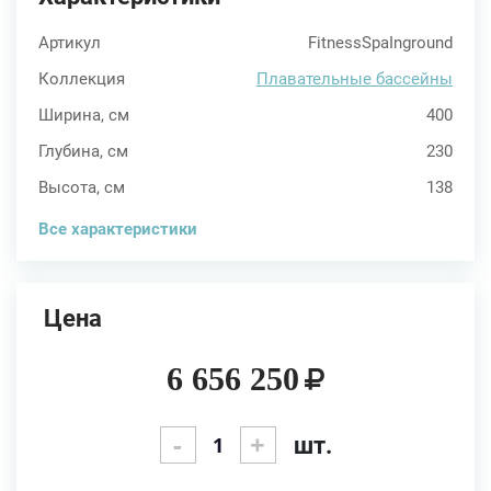
Артикул
FitnessSpaInground
Коллекция
Плавательные бассейны
Ширина, см
400
Глубина, см
230
Высота, см
138
Все характеристики
Цена
6 656 250
-
+
шт.