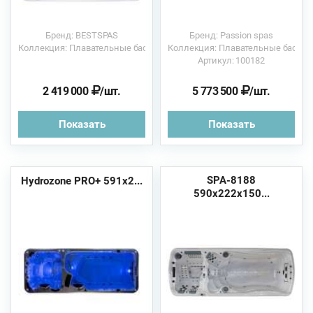
Бренд: BESTSPAS
Бренд: Passion spas
Коллекция: Плавательные бассейны
Коллекция: Плавательные бассе
Артикул: 100182
2 419 000
/шт.
5 773 500
/шт.
Показать
Показать
SPA-8188
Hydrozone PRO+ 591х2...
590х222х150...