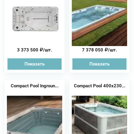
3 373 500
/шт.
7 378 050
/шт.
Показать
Показать
Compact Pool Ingroun...
Compact Pool 400х230...