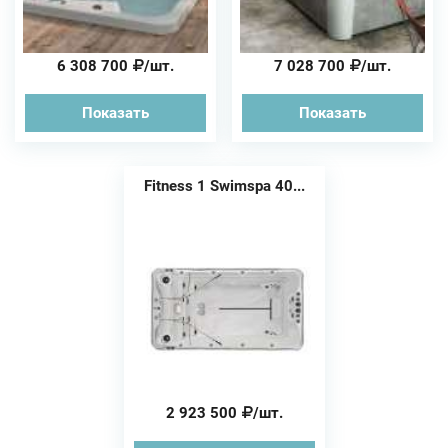
6 308 700
/шт.
7 028 700
/шт.
Показать
Показать
Fitness 1 Swimspa 40...
2 923 500
/шт.