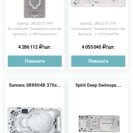
Бренд: JACUZZI SPA
Бренд: JACUZZI SPA
Коллекция: Плавательные бассейны
Коллекция: Плавательные бассе
Артикул: J-19PowerActive
Артикул: J-14 PowerPro
4 286 112
/шт.
4 055 040
/шт.
Показать
Показать
Sunrans SR8804B 370х...
Spirit Deep Swimspa ...