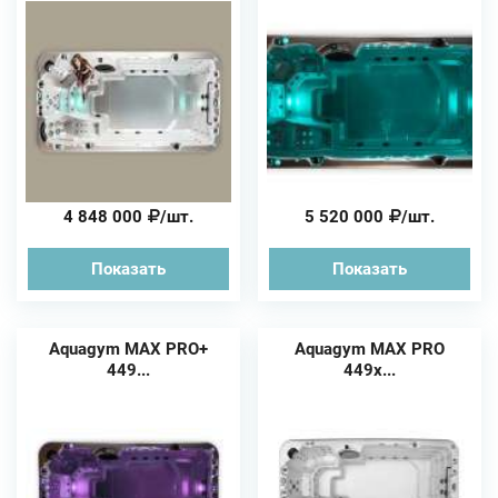
4 848 000
/шт.
5 520 000
/шт.
Показать
Показать
Aquagym MAX PRO+
Aquagym MAX PRO
449...
449х...