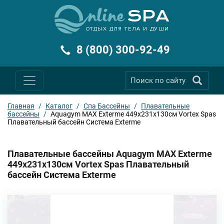
ОТДЫХ ДЛЯ ТЕЛА И ДУШИ
8 (800) 300-92-49
Главная
/
Каталог
/
Спа Бассейны
/
Плавательные
бассейны
/
Aquagym MAX Exterme 449х231x130см Vortex Spas
Плавательный бассейн Система Exterme
Плавательные бассейны Aquagym MAX Exterme
449х231x130см Vortex Spas Плавательный
бассейн Система Exterme