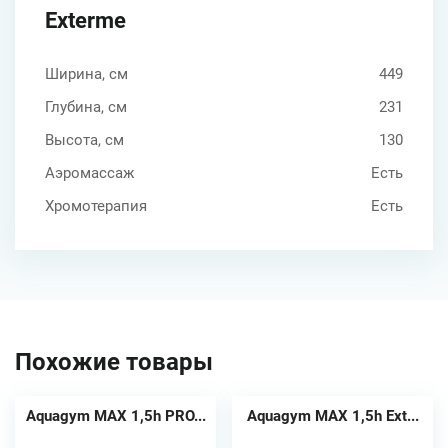
Exterme
Ширина, см
449
Глубина, см
231
Высота, см
130
Аэромассаж
Есть
Хромотерапия
Есть
Похожие товары
Aquagym MAX 1,5h PRO...
Aquagym MAX 1,5h Ext...