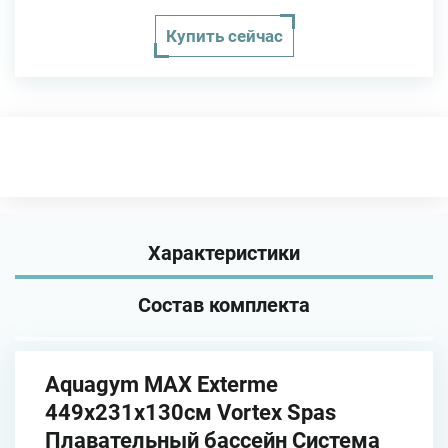
Купить сейчас
Характеристики
Состав комплекта
Aquagym MAX Exterme
449х231x130см Vortex Spas
Плавательный бассейн Система