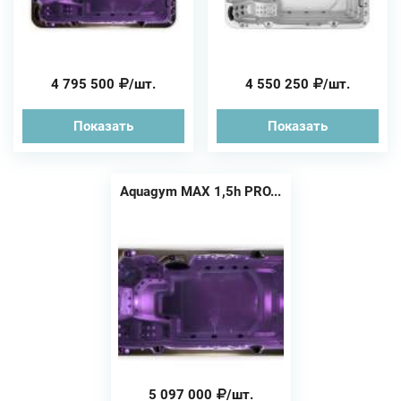
4 795 500
/шт.
4 550 250
/шт.
Показать
Показать
Aquagym MAX 1,5h PRO...
5 097 000
/шт.