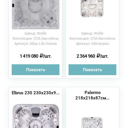
Бренд: Wellis
Бренд: Wellis
Коллекция: СПА бассейны
Коллекция: СПА бассейны
Артикул: Atlas Life Deluxe
Артикул: Kilimanjaro
1 419 080
/шт.
2 364 960
/шт.
Показать
Показать
Palermo
Elbrus 230 230х230х9...
218х218х87см...