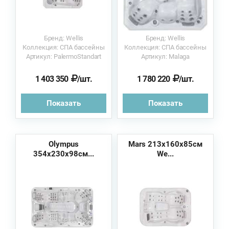
Бренд: Wellis
Бренд: Wellis
Коллекция: СПА бассейны
Коллекция: СПА бассейны
Артикул: PalermoStandart
Артикул: Malaga
1 403 350
/шт.
1 780 220
/шт.
Показать
Показать
Olympus
Mars 213х160х85см
354х230х98см...
We...