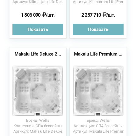
Артикул: Kilimanjaro Life Deluxe
Артикул: Kilimanjaro Life Premium
1 806 090
/шт.
2 257 710
/шт.
Показать
Показать
Makalu Life Deluxe 2...
Makalu Life Premium ...
Бренд: Wellis
Бренд: Wellis
Коллекция: СПА бассейны
Коллекция: СПА бассейны
Артикул: Makalu Life Deluxe
Артикул: Makalu Life Premium