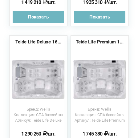
1 419 210
/шт.
1 935 310
/шт.
Показать
Показать
Teide Life Deluxe 16...
Teide Life Premium 1...
Бренд: Wellis
Бренд: Wellis
Коллекция: СПА бассейны
Коллекция: СПА бассейны
Артикул: Teide Life Deluxe
Артикул: Teide Life Premium
1 290 250
/шт.
1 745 380
/шт.