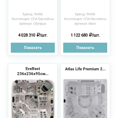
Бренд: Wellis
Бренд: Wellis
Коллекция: СПА бассейны
Коллекция: СПА бассейны
Артикул: Olympus
Артикул: Mars
4 028 310
/шт.
1 122 680
/шт.
Показать
Показать
EveRest
Atlas Life Premium 2...
236х236х95см...