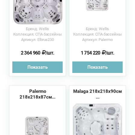
Бренд: Wellis
Бренд: Wellis
Коллекция: СПА бассейны
Коллекция: СПА бассейны
Артикул: Elbrus230
Артикул: Palermo
2 364 960
/шт.
1 754 220
/шт.
Показать
Показать
Palermo
Malaga 218х218х90см
218х218х87см...
...