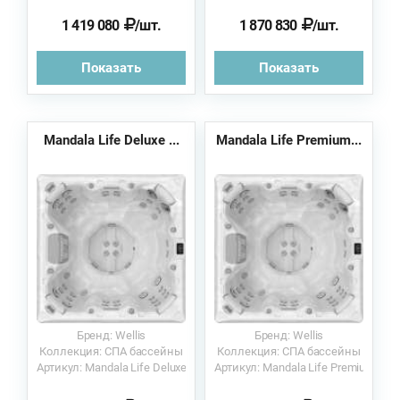
1 419 080
/шт.
1 870 830
/шт.
Показать
Показать
Mandala Life Deluxe ...
Mandala Life Premium...
Бренд: Wellis
Бренд: Wellis
Коллекция: СПА бассейны
Коллекция: СПА бассейны
Артикул: Mandala Life Deluxe
Артикул: Mandala Life Premium