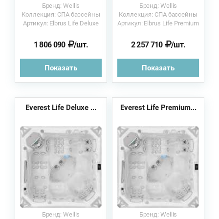
Бренд: Wellis
Бренд: Wellis
Коллекция: СПА бассейны
Коллекция: СПА бассейны
Артикул: Elbrus Life Deluxe
Артикул: Elbrus Life Premium
1 806 090
/шт.
2 257 710
/шт.
Показать
Показать
Everest Life Deluxe ...
Everest Life Premium...
Бренд: Wellis
Бренд: Wellis