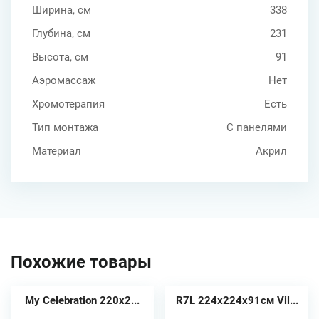
Ширина, см
338
Глубина, см
231
Высота, см
91
Аэромассаж
Нет
Хромотерапия
Есть
Тип монтажа
С панелями
Материал
Акрил
Похожие товары
My Celebration 220х2...
R7L 224x224x91см Vil...