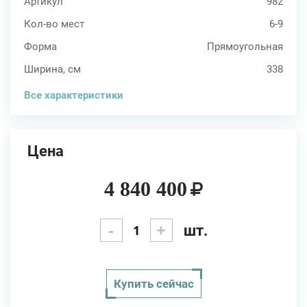
Артикул
982
Кол-во мест
6-9
Форма
Прямоугольная
Ширина, см
338
Все характеристики
Цена
4 840 400
-
+
шт.
Купить сейчас