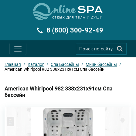
ОТДЫХ ДЛЯ ТЕЛА И ДУШИ
8 (800) 300-92-49
Главная
/
Каталог
/
Спа Бассейны
/
Мини бассейны
/
American Whirlpool 982 338х231х91см Спа бассейн
American Whirlpool 982 338х231х91см Спа
бассейн