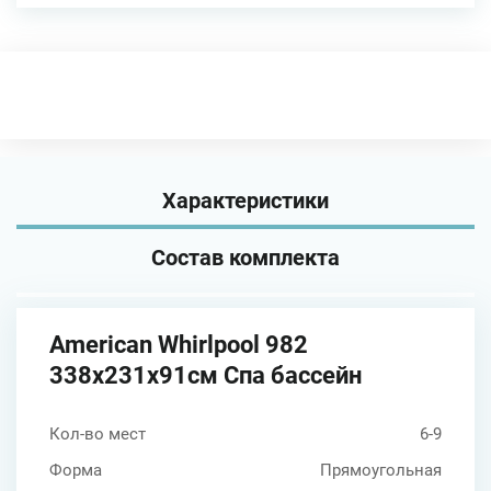
Характеристики
Состав комплекта
American Whirlpool 982
338х231х91см Спа бассейн
Кол-во мест
6-9
Форма
Прямоугольная