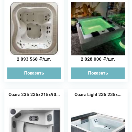
2 093 568
/шт.
2 028 000
/шт.
Показать
Показать
Quarz 235 235x215x90...
Quarz Light 235 235x...