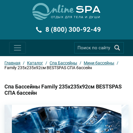
ОТДЫХ ДЛЯ ТЕЛА И ДУШИ
8 (800) 300-92-49
Главная
/
Каталог
/
Спа Бассейны
/
Мини бассейны
/
Family 235х235х92см BESTSPAS СПА бассейн
Спа Бассейны Family 235х235х92см BESTSPAS
СПА бассейн