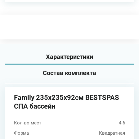
Характеристики
Состав комплекта
Family 235х235х92см BESTSPAS
СПА бассейн
Кол-во мест
4-6
Форма
Квадратная