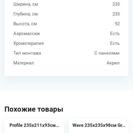
Ширина, см
235
Глубина, см
235
Высота, см
92
Аэромассаж
Есть
Хромотерапия
Есть
Тип монтажа
С панелями
Материал
Акрил
Похожие товары
Profile 235х211х93см...
Wave 235x235х98см Gr...