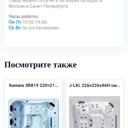
Товар можно получить на наших складах в
Москве и Санкт-Петербурге.
Часы работы:
Пн-Пт
10:00-19:00,
Сб-Вс
по согласованию.
Посмотрите также
Sunrans SR819 220×21...
J-LXL 226x226x86H см...