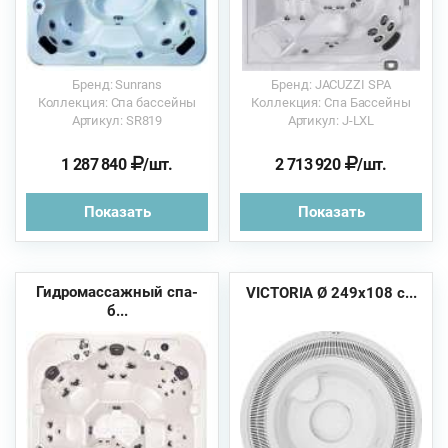
Бренд: Sunrans
Бренд: JACUZZI SPA
Коллекция: Спа бассейны
Коллекция: Спа Бассейны
Артикул: SR819
Артикул: J-LXL
1 287 840
/шт.
2 713 920
/шт.
Показать
Показать
Гидромассажный спа-
VICTORIA Ø 249х108 с...
б...