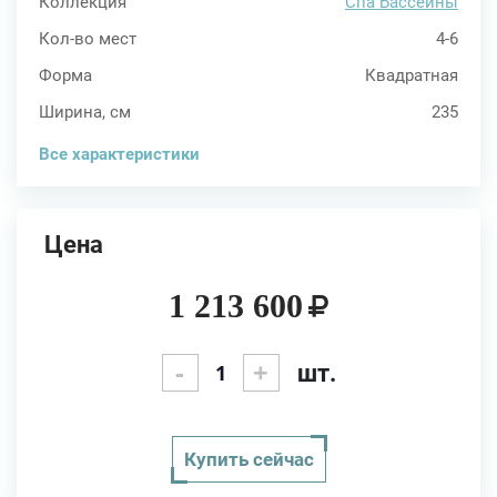
Коллекция
Спа Бассейны
Кол-во мест
4-6
Форма
Квадратная
Ширина, см
235
Все характеристики
Цена
1 213 600
-
+
шт.
Купить сейчас