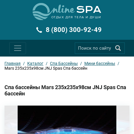
ОТДЫХ ДЛЯ ТЕЛА И ДУШИ
8 (800) 300-92-49
Главная
/
Каталог
/
Спа Бассейны
/
Мини бассейны
/
Mars 235х235х98см JNJ Spas Спа бассейн
Спа бассейны Mars 235х235х98см JNJ Spas Спа
бассейн