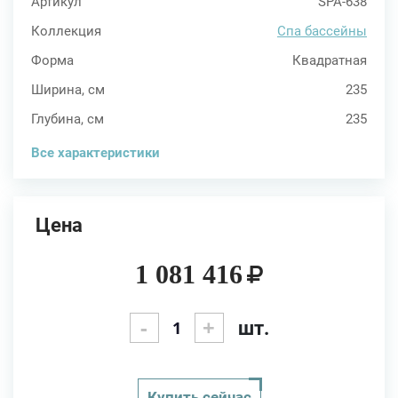
Артикул
SPA-638
Коллекция
Спа бассейны
Форма
Квадратная
Ширина, см
235
Глубина, см
235
Все характеристики
Цена
1 081 416
-
+
шт.
Купить сейчас