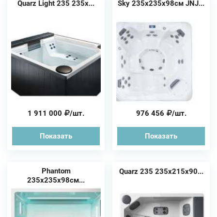
Quarz Light 235 235x...
Sky 235х235х98см JNJ...
1 911 000
/шт.
976 456
/шт.
Показать
Показать
Phantom
Quarz 235 235x215x90...
235x235x98см...