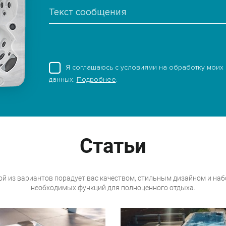
Я соглашаюсь с условиями на обработку моих
данных.
Подробнее
.
Статьи
й из вариантов порадует вас качеством, стильным дизайном и на
необходимых функций для полноценного отдыха.