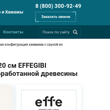
8 (800) 300-92-49
 и Хамамы
Заказать звонок
Контакты
ая конфигурация хаммама с сауной из
20 см EFFEGIBI
бработанной древесины