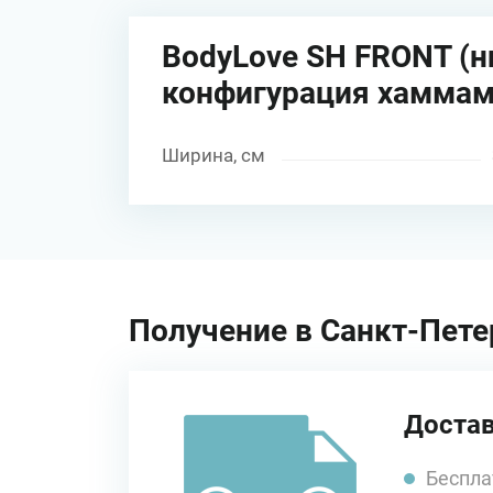
BodyLove SH FRONT (н
конфигурация хаммам
Ширина, см
Получение в Санкт-Пете
Достав
Беспла