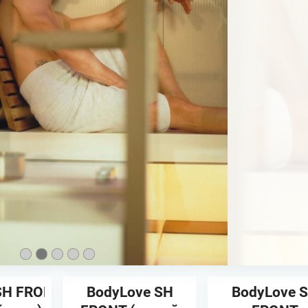
SH FRONT
BodyLove SH
BodyLove 