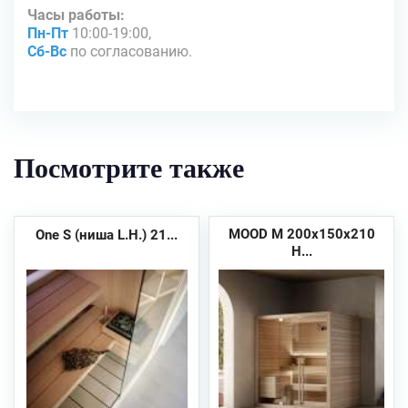
Часы работы:
Пн-Пт
10:00-19:00,
Сб-Вс
по согласованию.
Посмотрите также
MOOD M 200x150x210
One S (ниша L.H.) 21...
H...