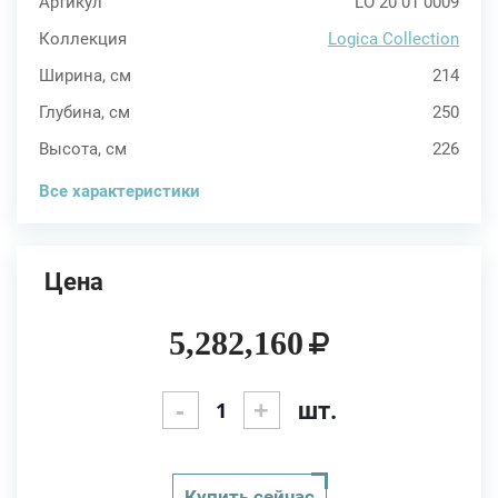
Артикул
LO 20 01 0009
Коллекция
Logica Collection
Ширина, см
214
Глубина, см
250
Высота, см
226
Все характеристики
Цена
5,282,160
-
+
шт.
Купить сейчас