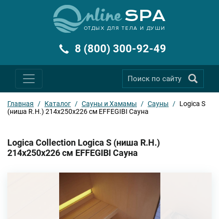
ОТДЫХ ДЛЯ ТЕЛА И ДУШИ
8 (800) 300-92-49
Главная
/
Каталог
/
Сауны и Хамамы
/
Сауны
/
Logica S
(ниша R.H.) 214х250х226 см EFFEGIBI Сауна
Logica Collection Logica S (ниша R.H.)
214х250х226 см EFFEGIBI Сауна