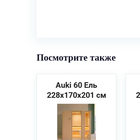
Посмотрите также
Auki 60 Ель
228x170x201 см
EFFEGIBI Сауна