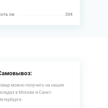
ота, см
204
Самовывоз:
Товар можно получить на наших
складах в Москве и Санкт-
Петербурге.