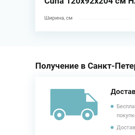
Cuna 120x92x204 см H
Ширина, см
Получение в Санкт-Пете
Достав
Беспла
покупк
Достав