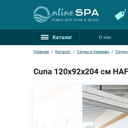
ОТДЫХ ДЛЯ ТЕЛА И ДУШИ
Каталог
О нас
Главная
/
Каталог
/
Сауны и Хамамы
/
Сауны
Cuna 120x92x204 см HAF