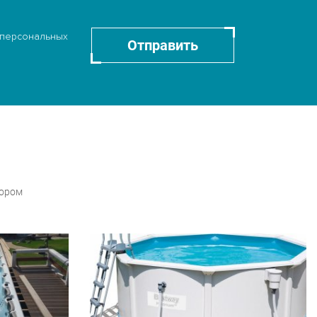
 персональных
Отправить
бором