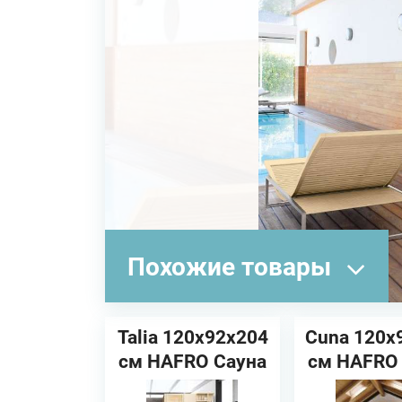
Похожие товары
Talia 120x92x204
Cuna 120x
см HAFRO Сауна
см HAFRO
(угловая/
(углов