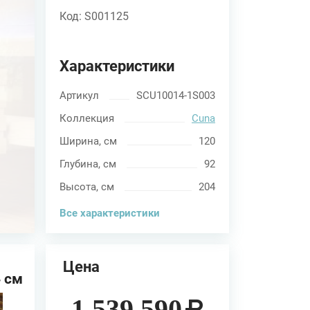
Код: S001125
Характеристики
Артикул
SCU10014-1S003
Коллекция
Cuna
Ширина, см
120
Глубина, см
92
Высота, см
204
Все характеристики
Цена
 см
на
1 539 590