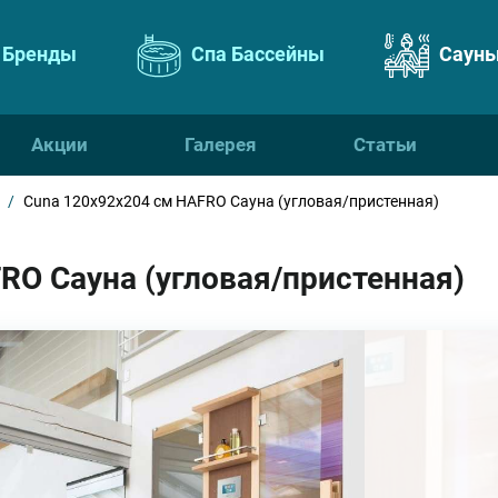
Бренды
Спа Бассейны
Сауны
Акции
Галерея
Статьи
/
Cuna 120x92x204 см HAFRO Сауна (угловая/пристенная)
RO Сауна (угловая/пристенная)