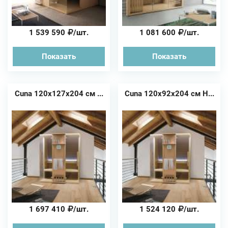
1 539 590
/шт.
1 081 600
/шт.
Показать
Показать
Cuna 120x127x204 см ...
Cuna 120x92x204 см H...
1 697 410
/шт.
1 524 120
/шт.