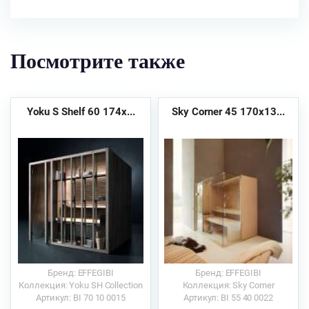
Посмотрите также
Yoku S Shelf 60 174x...
Sky Corner 45 170x13...
Бренд: EFFEGIBI
Бренд: EFFEGIBI
Коллекция: Yoku SH Collection
Коллекция: Sky Corner
Артикул: BI 70 10 0015
Артикул: BI 55 40 0022