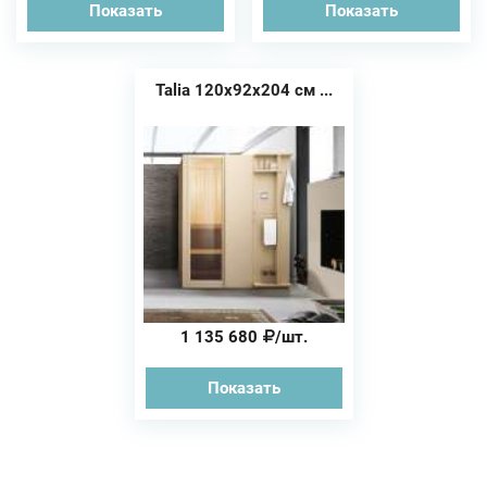
Показать
Показать
Talia 120x92x204 см ...
1 135 680
/шт.
Показать