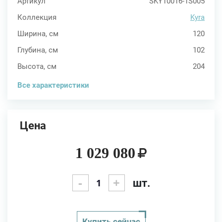
Артикул
SKY10016-1S005
Коллекция
Kyra
Ширина, см
120
Глубина, см
102
Высота, см
204
Все характеристики
Цена
1 029 080
-
+
шт.
Купить сейчас