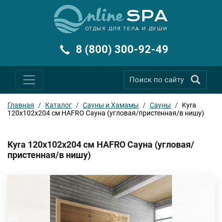
ОТДЫХ ДЛЯ ТЕЛА И ДУШИ
8 (800) 300-92-49
Главная
/
Каталог
/
Сауны и Хамамы
/
Сауны
/
Kyra
120x102x204 см HAFRO Сауна (угловая/пристенная/в нишу)
Kyra 120x102x204 см HAFRO Сауна (угловая/
пристенная/в нишу)