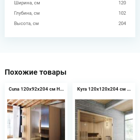
Ширина, см
120
Глубина, см
102
Высота, см
204
Похожие товары
Cuna 120x92x204 см H...
Kyra 120x120x204 см ...