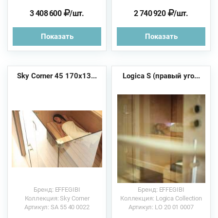
3 408 600
/шт.
2 740 920
/шт.
Показать
Показать
Sky Corner 45 170x13...
Logica S (правый уго...
Бренд: EFFEGIBI
Бренд: EFFEGIBI
Коллекция: Sky Corner
Коллекция: Logica Collection
Артикул: SA 55 40 0022
Артикул: LO 20 01 0007