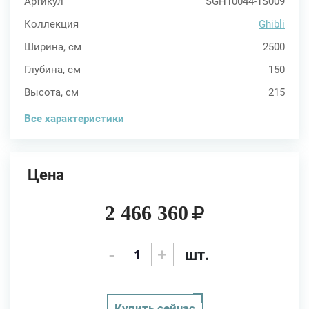
Артикул
SGH10044-1S009
Коллекция
Ghibli
Ширина, см
2500
Глубина, см
150
Высота, см
215
Все характеристики
Цена
2 466 360
-
+
шт.
Купить сейчас