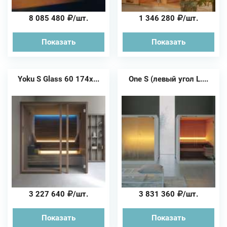
8 085 480
/шт.
1 346 280
/шт.
Показать
Показать
Yoku S Glass 60 174x...
One S (левый угол L....
3 227 640
/шт.
3 831 360
/шт.
Показать
Показать