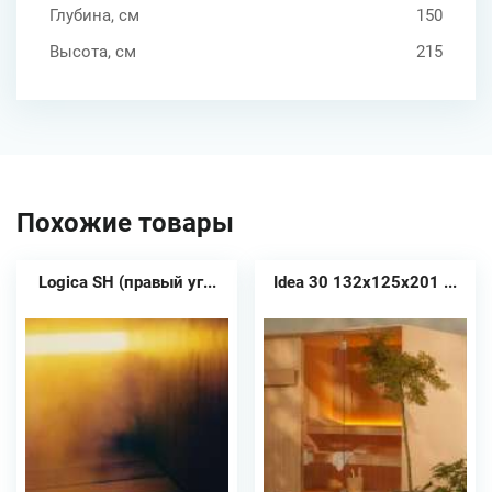
Глубина, см
150
Высота, см
215
Похожие товары
Logica SH (правый уг...
Idea 30 132x125x201 ...