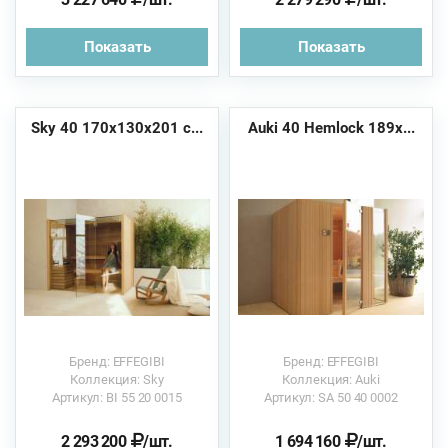
Показать
Показать
Sky 40 170x130x201 с...
Auki 40 Hemlock 189x...
Бренд: EFFEGIBI
Бренд: EFFEGIBI
Коллекция: Sky
Коллекция: Auki
Артикул: BI 55 20 0015
Артикул: SA 50 40 0002
2 293 200
/шт.
1 694 160
/шт.