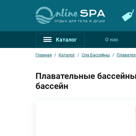
ОТДЫХ ДЛЯ ТЕЛА И ДУШИ
Каталог
О нас
Главная
/
Каталог
/
Спа Бассейны
/
Плавател
Плавательные бассейны
бассейн