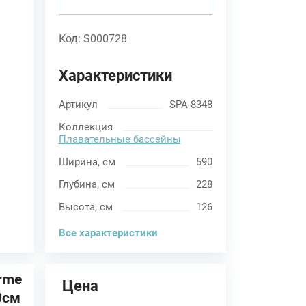
Код: S000728
Характеристики
Артикул
SPA-8348
Коллекция
Плавательные бассейны
Ширина, см
590
Глубина, см
228
Высота, см
126
Все характеристики
erme
Цена
0см