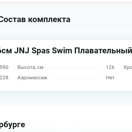
Состав комплекта
6см JNJ Spas Swim Плавательный
590
Высота, см
126
Хр
228
Аэромассаж
Нет
рбурге