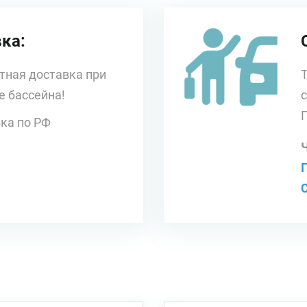
ка:
тная доставка при
е бассейна!
ка по РФ