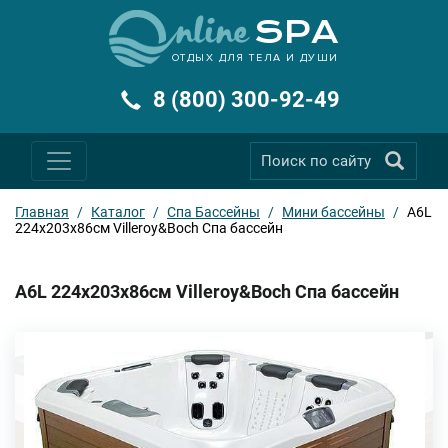
ОТДЫХ ДЛЯ ТЕЛА И ДУШИ
8 (800) 300-92-49
Главная
/
Каталог
/
Спа Бассейны
/
Мини бассейны
/
A6L
224x203x86см Villeroy&Boch Спа бассейн
A6L 224x203x86см Villeroy&Boch Спа бассейн