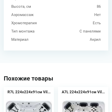
Высота, см
86
Аэромассаж
Нет
Хромотерапия
Есть
Тип монтажа
С панелями
Материал
Акрил
Похожие товары
R7L 224x224x91см Vil...
A7L 224x224x91см Vil...