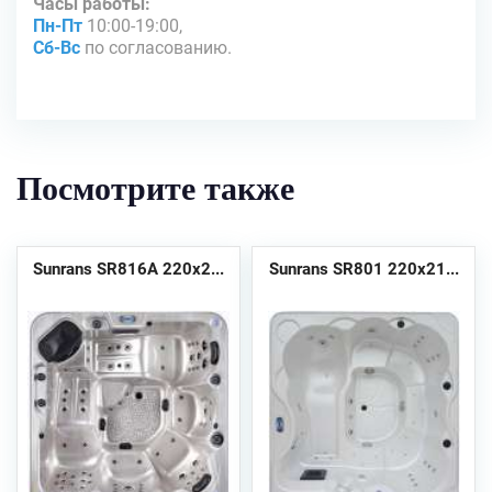
Часы работы:
Пн-Пт
10:00-19:00,
Сб-Вс
по согласованию.
Посмотрите также
Sunrans SR816A 220х2...
Sunrans SR801 220х21...