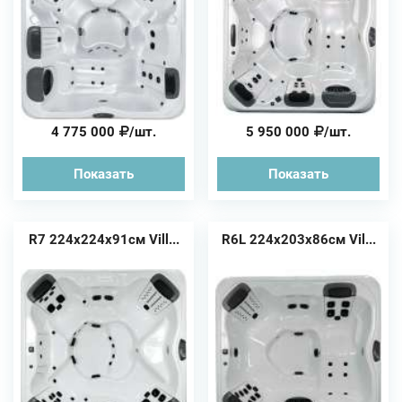
4 775 000
/шт.
5 950 000
/шт.
Показать
Показать
R7 224x224x91см Vill...
R6L 224x203x86см Vil...