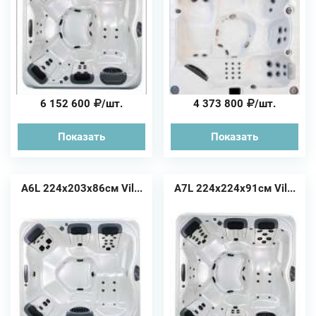
6 152 600
/шт.
4 373 800
/шт.
Показать
Показать
A6L 224x203x86см Vil...
A7L 224x224x91см Vil...