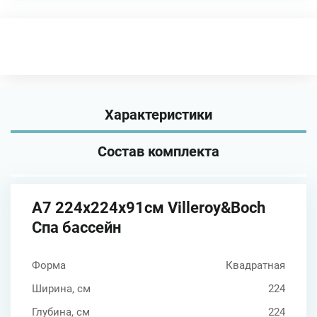
Характеристики
Состав комплекта
A7 224x224x91см Villeroy&Boch
Спа бассейн
Форма
Квадратная
Ширина, см
224
Глубина, см
224