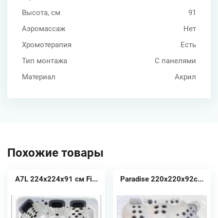
Высота, см
91
Аэромассаж
Нет
Хромотерапия
Есть
Тип монтажа
С панелями
Материал
Акрил
Похожие товары
A7L 224x224x91 см Fi...
Paradise 220х220х92с...