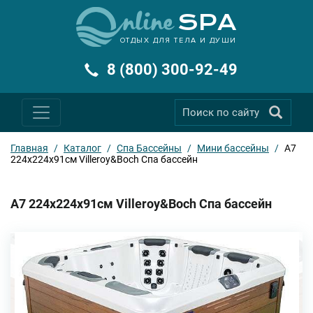
ОТДЫХ ДЛЯ ТЕЛА И ДУШИ
8 (800) 300-92-49
Главная
/
Каталог
/
Спа Бассейны
/
Мини бассейны
/
A7
224x224x91см Villeroy&Boch Спа бассейн
A7 224x224x91см Villeroy&Boch Спа бассейн