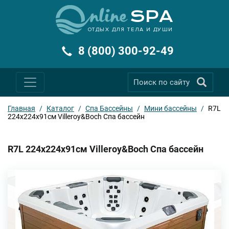
ОТДЫХ ДЛЯ ТЕЛА И ДУШИ
8 (800) 300-92-49
Главная
/
Каталог
/
Спа Бассейны
/
Мини бассейны
/
R7L
224x224x91см Villeroy&Boch Спа бассейн
R7L 224x224x91см Villeroy&Boch Спа бассейн