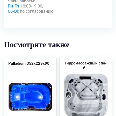
Часы работы:
Пн-Пт
10:00-19:00,
Сб-Вс
по согласованию.
Посмотрите также
Гидромассажный спа-
Palladium 352х229x90...
б...