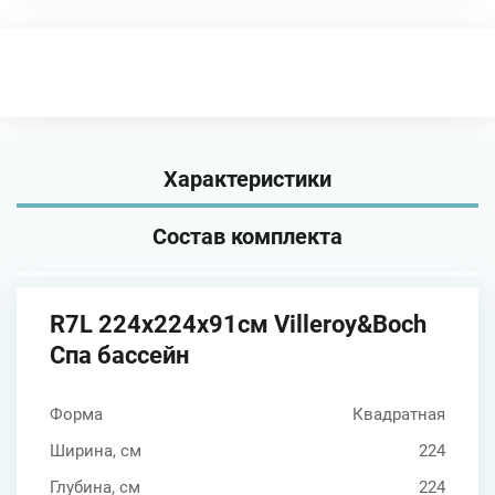
Характеристики
Состав комплекта
R7L 224x224x91см Villeroy&Boch
Спа бассейн
Форма
Квадратная
Ширина, см
224
Глубина, см
224