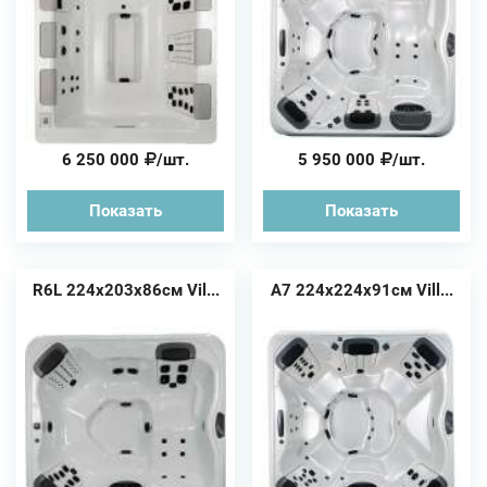
6 250 000
/шт.
5 950 000
/шт.
Показать
Показать
R6L 224x203x86см Vil...
A7 224x224x91см Vill...