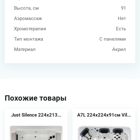
Высота, см
91
Аэромассаж
Нет
Хромотерапия
Есть
Тип монтажа
С панелями
Материал
Акрил
Похожие товары
Just Silence 224x213...
A7L 224x224x91см Vil...