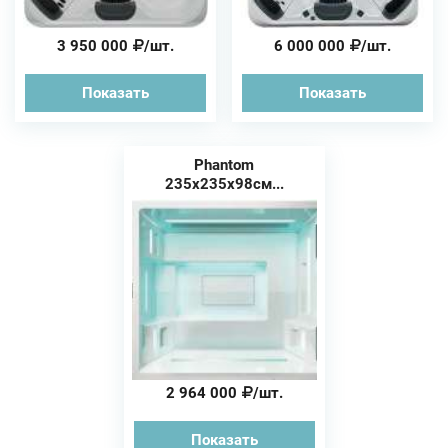
3 950 000
/шт.
6 000 000
/шт.
Показать
Показать
Phantom
235x235x98см...
2 964 000
/шт.
Показать