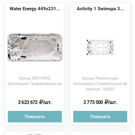
Water Energy 449х231...
Activity 1 Swimspa 3...
Бренд: BESTSPAS
Бренд: Passion spas
Коллекция: Плавательные бассейны
Коллекция: Плавательные бассе
Артикул: 100522
2 623 672
/шт.
2 773 500
/шт.
Показать
Показать