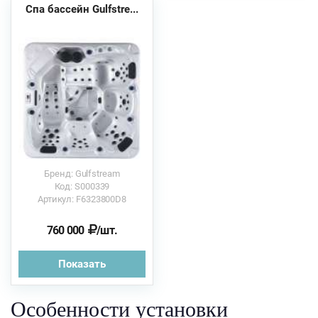
Спа бассейн Gulfstre...
Бренд: Gulfstream
Код: S000339
Артикул: F6323800D8
760 000
/шт.
Показать
Особенности установки