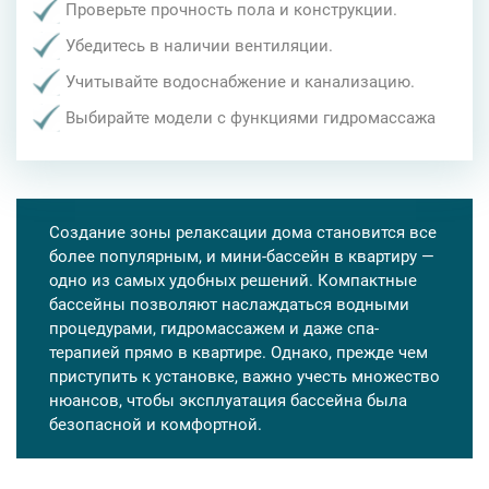
Проверьте прочность пола и конструкции.
Убедитесь в наличии вентиляции.
Учитывайте водоснабжение и канализацию.
Выбирайте модели с функциями гидромассажа
Создание зоны релаксации дома становится все
более популярным, и мини-бассейн в квартиру —
одно из самых удобных решений. Компактные
бассейны позволяют наслаждаться водными
процедурами, гидромассажем и даже спа-
терапией прямо в квартире. Однако, прежде чем
приступить к установке, важно учесть множество
нюансов, чтобы эксплуатация бассейна была
безопасной и комфортной.